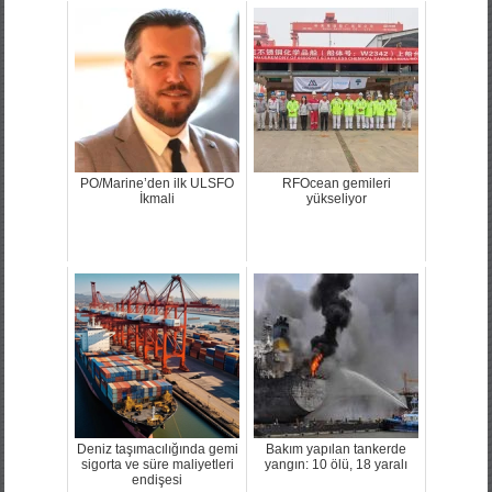
PO/Marine’den ilk ULSFO
RFOcean gemileri
İkmali
yükseliyor
Deniz taşımacılığında gemi
Bakım yapılan tankerde
sigorta ve süre maliyetleri
yangın: 10 ölü, 18 yaralı
endişesi