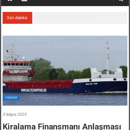
Son dakika:
Avrupa’nın genç liderleri İstanbul’da buluştu
Haberler
5 Mayıs 2025
Kiralama Finansmanı Anlaşması