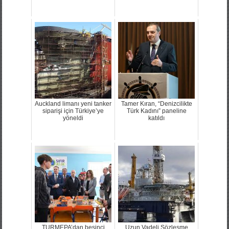
Auckland limanı yeni tanker
Tamer Kıran, “Denizcilikte
siparişi için Türkiye’ye
Türk Kadını” paneline
yöneldi
katıldı
TURMEPA’dan beşinci
Uzun Vadeli Sözleşme