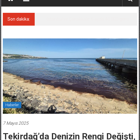
Son dakika:
İstanbul ve Çanakkale: 6 ayda 40.000 gemi
Haberler
7 Mayıs 2025
Tekirdağ’da Denizin Rengi Değişti,