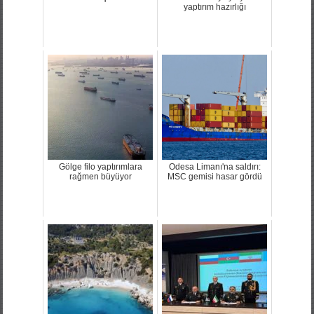
yaptırım hazırlığı
Gölge filo yaptırımlara
Odesa Limanı'na saldırı:
rağmen büyüyor
MSC gemisi hasar gördü