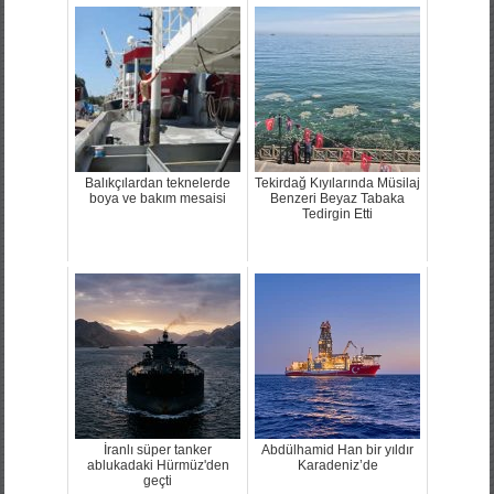
Balıkçılardan teknelerde
Tekirdağ Kıyılarında Müsilaj
boya ve bakım mesaisi
Benzeri Beyaz Tabaka
Tedirgin Etti
İranlı süper tanker
Abdülhamid Han bir yıldır
ablukadaki Hürmüz'den
Karadeniz’de
geçti