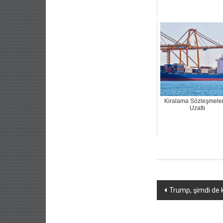
Kiralama Sözleşmeler
Uzattı
Yazı
Trump, şimdi de k
dolaşımı