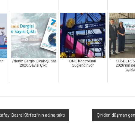
ini
7deniz Dergisi Ocak-Şubat
ONE Kontrolünü
KOSDER, Sh
2026 Sayısı Çıktı
Güçlendiriyor
2026’nın de
açıkla
afayı Basra Körfezi’nin adına taktı
Çin’den düşman gem