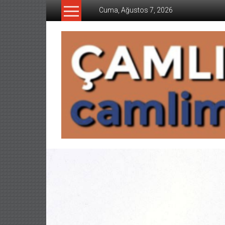
İçeriğe
Cuma, Ağustos 7, 2026
geç
CAMLIMANI
AKADEMI