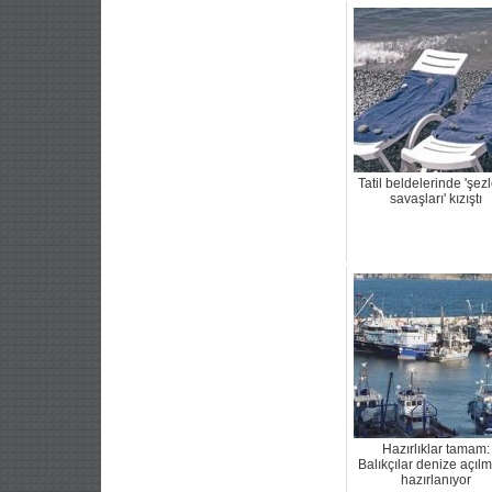
Tatil beldelerinde 'şez
savaşları' kızıştı
Hazırlıklar tamam:
Balıkçılar denize açıl
hazırlanıyor