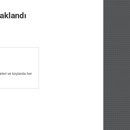
saklandı
eleri ve koylarda her