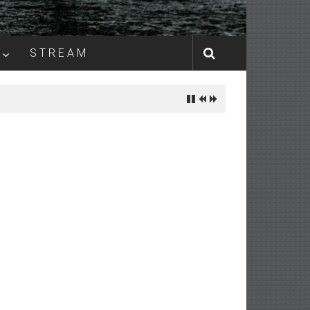
S T R E A M