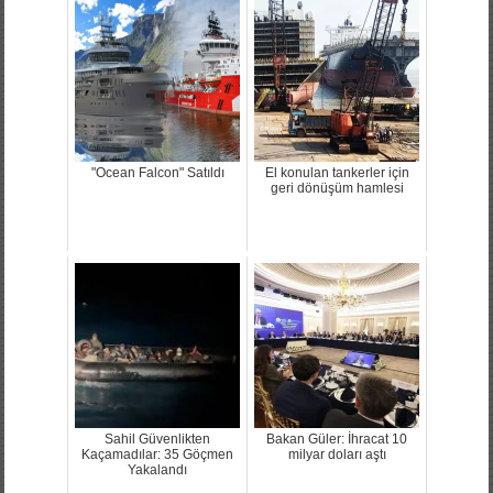
"Ocean Falcon" Satıldı
El konulan tankerler için
geri dönüşüm hamlesi
Sahil Güvenlikten
Bakan Güler: İhracat 10
Kaçamadılar: 35 Göçmen
milyar doları aştı
Yakalandı