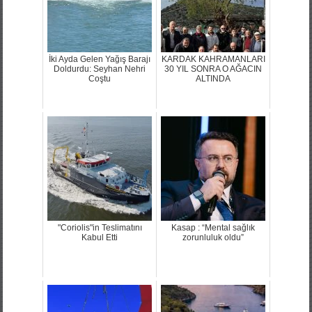
İki Ayda Gelen Yağış Barajı
KARDAK KAHRAMANLARI
Doldurdu: Seyhan Nehri
30 YIL SONRA O AĞACIN
Coştu
ALTINDA
"Coriolis"in Teslimatını
Kasap : “Mental sağlık
Kabul Etti
zorunluluk oldu”