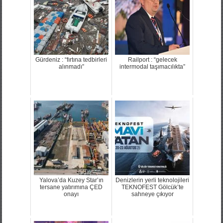
Gürdeniz : “fırtına tedbirleri
Railport : “gelecek
alınmadı”
intermodal taşımacılıkta”
Yalova’da Kuzey Star’ın
Denizlerin yerli teknolojileri
tersane yatırımına ÇED
TEKNOFEST Gölcük’te
onayı
sahneye çıkıyor