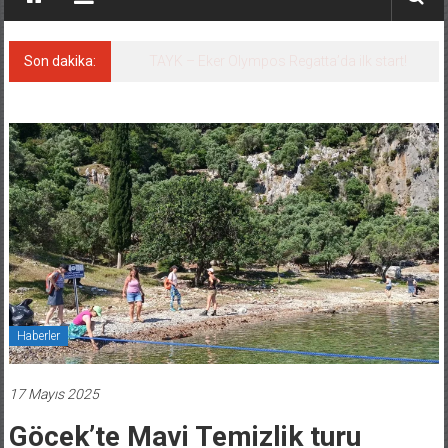
Son dakika:
İstanbul ve Çanakkale: 6 ayda 40.000 gemi
Haberler
17 Mayıs 2025
Göcek’te Mavi Temizlik turu