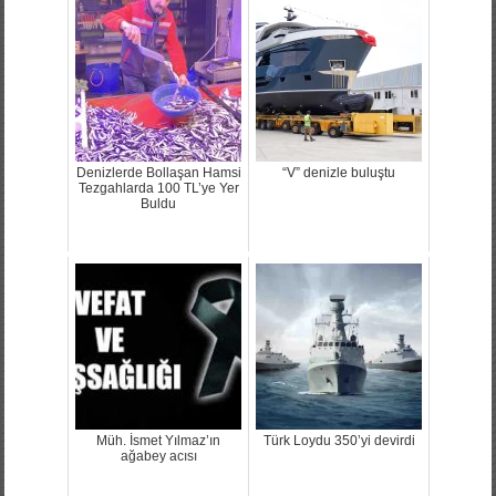
Denizlerde Bollaşan Hamsi
“V” denizle buluştu
Tezgahlarda 100 TL’ye Yer
Buldu
Müh. İsmet Yılmaz’ın
Türk Loydu 350’yi devirdi
ağabey acısı