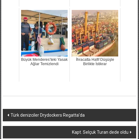
Büyük Menderes’teki Yasak
İhracatta Hafif Düşüşle
Ağlar Temizlendi
Birlikte İstikrar
Yazı
Türk denizciler Drydockers Regatta’da
dolaşımı
Kapt. Selçuk Turan dede oldu