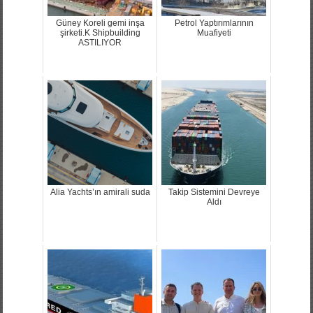
Güney Koreli gemi inşa
Petrol Yaptırımlarının
şirketi.K Shipbuilding
Muafiyeti
ASTILIYOR
Alia Yachts’ın amirali suda
Takip Sistemini Devreye
Aldı