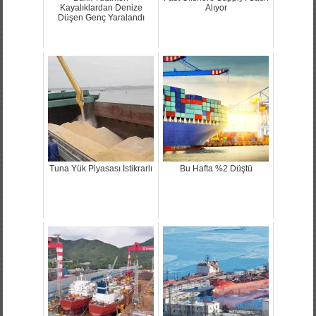
Kayalıklardan Denize
Alıyor
Düşen Genç Yaralandı
Tuna Yük Piyasası İstikrarlı
Bu Hafta %2 Düştü