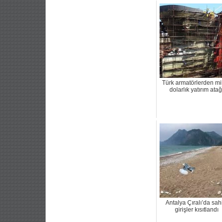
Türk armatörlerden mi
dolarlık yatırım atağ
Antalya Çıralı’da sah
girişler kısıtlandı