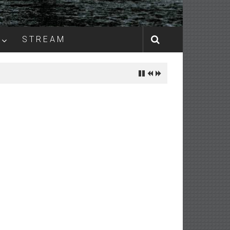
S T R E A M