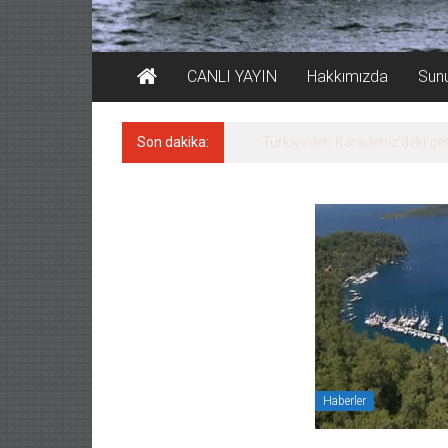
CANLI YAYIN
Hakkımızda
Sun
Son dakika:
Denizcilik sektörü, Alsanca
Haberler