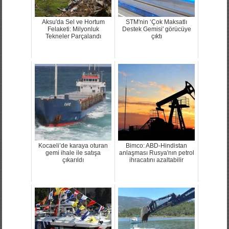
Aksu'da Sel ve Hortum
STM'nin ‘Çok Maksatlı
Felaketi: Milyonluk
Destek Gemisi' görücüye
Tekneler Parçalandı
çıktı
Kocaeli’de karaya oturan
Bimco: ABD-Hindistan
gemi ihale ile satışa
anlaşması Rusya'nın petrol
çıkarıldı
ihracatını azaltabilir