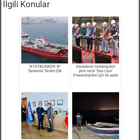
İlgili Konular
"KYSTBUNKER III"
Karadeniz Holding'den
Tankerini Teslim Etti
yeni nesil 'Sea Lion'
Powership'leri için ilk adım