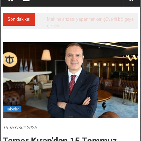
Son dakika:
Makine arızası yapan tanker, güvenli bölgeye
çekildi
Haberler
16 Temmuz 2025
Tamer Kıran’dan 15 Temmuz