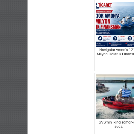
Navigator Amon'a 12
Milyon Dolarlık Finan
SVS’nin ikinci römork
suda