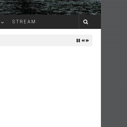
S T R E A M