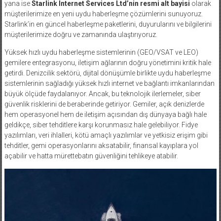
yana ise
Starlink Internet Services Ltd’nin resmi alt bayisi
olarak
müşterilerimize en yeni uydu haberleşme çözümlerini sunuyoruz.
Starlink’in en güncel haberleşme paketlerini, duyurularını ve bilgilerini
müşterilerimize doğru ve zamanında ulaştırıyoruz.
Yüksek hızlı uydu haberleşme sistemlerinin (GEO/VSAT ve LEO)
gemilere entegrasyonu, iletişim ağlarının doğru yönetimini kritik hale
getirdi. Denizcilik sektörü, dijital dönüşümle birlikte uydu haberleşme
sistemlerinin sağladığı yüksek hızlı internet ve bağlantı imkanlarından
büyük ölçüde faydalanıyor. Ancak, bu teknolojik ilerlemeler, siber
güvenlik risklerini de beraberinde getiriyor. Gemiler, açık denizlerde
hem operasyonel hem de iletişim açısından dış dünyaya bağlı hale
geldikçe, siber tehditlere karşı korunmasız hale gelebiliyor. Fidye
yazılımları, veri ihlalleri, kötü amaçlı yazılımlar ve yetkisiz erişim gibi
tehditler, gemi operasyonlarını aksatabilir, finansal kayıplara yol
açabilir ve hatta mürettebatın güvenliğini tehlikeye atabilir.