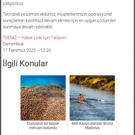
erişim imkanlarıyla marka değerimizi daha da güçlendirmek için
çalışıyoruz.
Tecrübeli ve uzman ekibimiz, müşterilerimizin operasyonel
süreçlerinin kesintisiz devam etmesi için en uygun çözümleri
sunmaya devam edecektir.
7DENIZ – Haber Linki İçin Tıklayın !
DemirHindi
17 Temmuz 2025 – 12:20
İlgili Konular
Dünyanın en büyük
Milli Kanoculardan Bronz
mercanı bulundu
Madalya