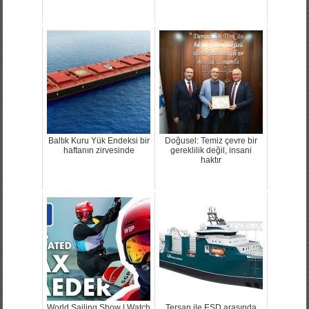
Baltık Kuru Yük Endeksi bir
Doğusel: Temiz çevre bir
haftanın zirvesinde
gereklilik değil, insani
haktır