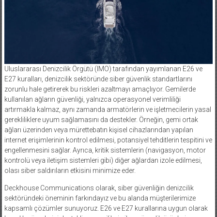
Uluslararası Denizcilik Örgütü (IMO) tarafından yayımlanan E26 ve
E27 kuralları, denizcilik sektöründe siber güvenlik standartlarını
zorunlu hale getirerek bu riskleri azaltmayı amaçlıyor. Gemilerde
kullanılan ağların güvenliği, yalnızca operasyonel verimliliği
artırmakla kalmaz, aynı zamanda armatörlerin ve işletmecilerin yasal
gerekliliklere uyum sağlamasını da destekler. Örneğin, gemi ortak
ağları üzerinden veya mürettebatın kişisel cihazlarından yapılan
internet erişimlerinin kontrol edilmesi, potansiyel tehditlerin tespitini ve
engellenmesini sağlar. Ayrıca, kritik sistemlerin (navigasyon, motor
kontrolü veya iletişim sistemleri gibi) diğer ağlardan izole edilmesi,
olası siber saldırıların etkisini minimize eder.
Deckhouse Communications olarak, siber güvenliğin denizcilik
sektöründeki öneminin farkındayız ve bu alanda müşterilerimize
kapsamlı çözümler sunuyoruz. E26 ve E27 kurallarına uygun olarak