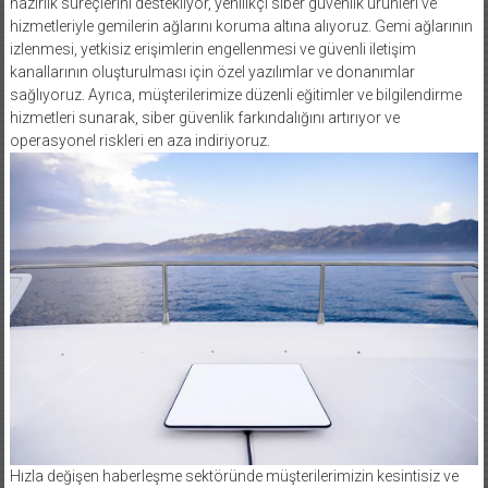
hazırlık süreçlerini destekliyor, yenilikçi siber güvenlik ürünleri ve
hizmetleriyle gemilerin ağlarını koruma altına alıyoruz. Gemi ağlarının
izlenmesi, yetkisiz erişimlerin engellenmesi ve güvenli iletişim
kanallarının oluşturulması için özel yazılımlar ve donanımlar
sağlıyoruz. Ayrıca, müşterilerimize düzenli eğitimler ve bilgilendirme
hizmetleri sunarak, siber güvenlik farkındalığını artırıyor ve
operasyonel riskleri en aza indiriyoruz.
Hızla değişen haberleşme sektöründe müşterilerimizin kesintisiz ve