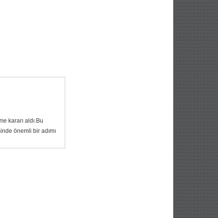
me kararı aldı.Bu
sinde önemli bir adımı