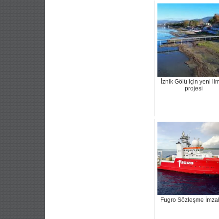
İznik Gölü için yeni l
projesi
Fugro Sözleşme İmzal