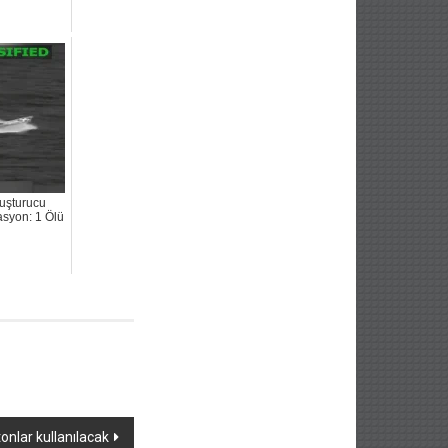
uşturucu
asyon: 1 Ölü
onlar kullanılacak