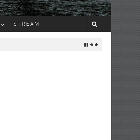
S T R E A M