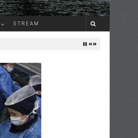
S T R E A M