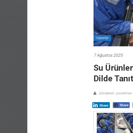
Haberler
7 Ağustos 2025
Su Ürünler
Dilde Tanı
Gönderen: yonetmen
Share
Share