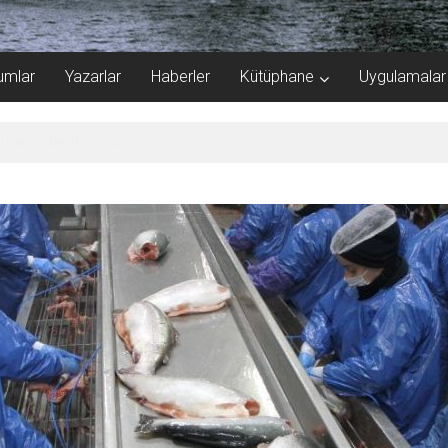
umlar
Yazarlar
Haberler
Kütüphane
Uygulamalar
r