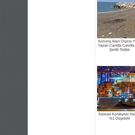
Koruma Alanı Dışına 
Yapan Caretta Caretta 
Şeritli Tedbir
Küresel Konteyner Ha
%1 Düşebilir