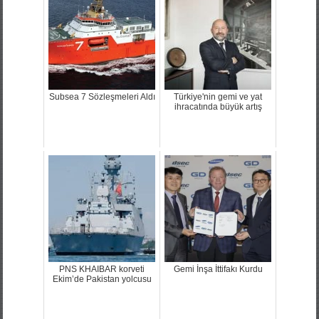
Subsea 7 Sözleşmeleri Aldı
Türkiye'nin gemi ve yat
ihracatında büyük artış
PNS KHAIBAR korveti
Gemi İnşa İttifakı Kurdu
Ekim’de Pakistan yolcusu