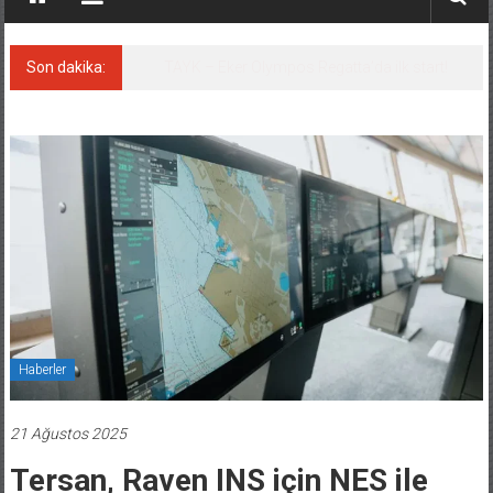
Son dakika:
İstanbul ve Çanakkale: 6 ayda 40.000 gemi
Haberler
21 Ağustos 2025
Tersan, Raven INS için NES ile