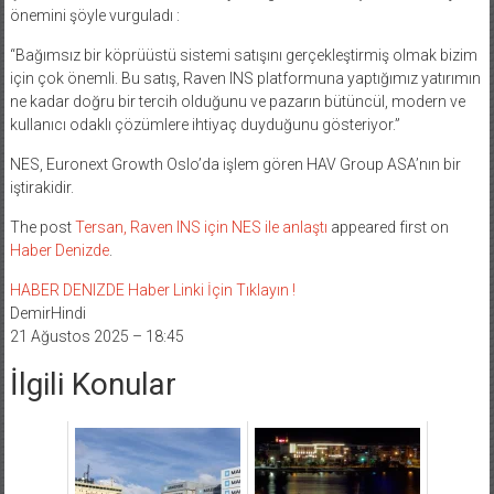
önemini şöyle vurguladı :
“Bağımsız bir köprüüstü sistemi satışını gerçekleştirmiş olmak bizim
için çok önemli. Bu satış, Raven INS platformuna yaptığımız yatırımın
ne kadar doğru bir tercih olduğunu ve pazarın bütüncül, modern ve
kullanıcı odaklı çözümlere ihtiyaç duyduğunu gösteriyor.”
NES, Euronext Growth Oslo’da işlem gören HAV Group ASA’nın bir
iştirakidir.
The post
Tersan, Raven INS için NES ile anlaştı
appeared first on
Haber Denizde
.
HABER DENIZDE Haber Linki İçin Tıklayın !
DemirHindi
21 Ağustos 2025 – 18:45
İlgili Konular