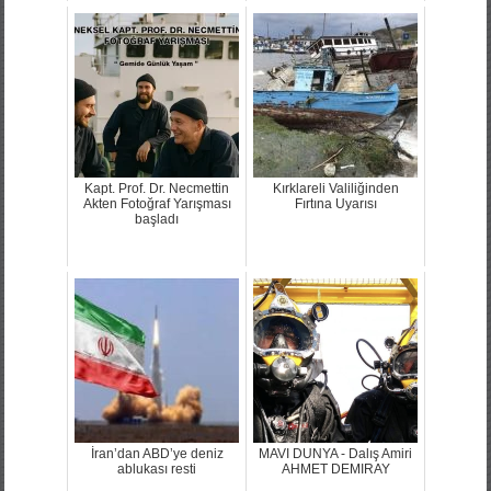
Kapt. Prof. Dr. Necmettin
Kırklareli Valiliğinden
Akten Fotoğraf Yarışması
Fırtına Uyarısı
başladı
İran’dan ABD’ye deniz
MAVI DUNYA - Dalış Amiri
ablukası resti
AHMET DEMIRAY