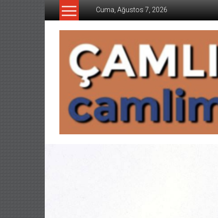
İçeriğe
Cuma, Ağustos 7, 2026
geç
CAMLIMANI
AKADEMI