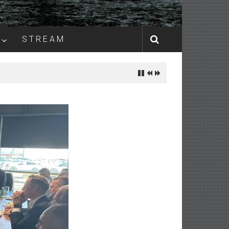
S T R E A M