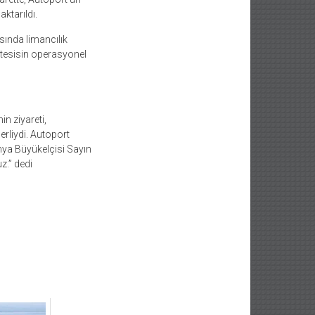
ktarıldı.
asında limancılık
k tesisin operasyonel
in ziyareti,
erliydi. Autoport
anya Büyükelçisi Sayın
z.” dedi