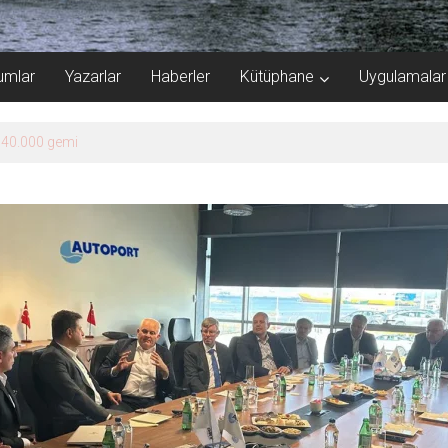
umlar
Yazarlar
Haberler
Kütüphane
Uygulamalar
çi kayıtları başladı!