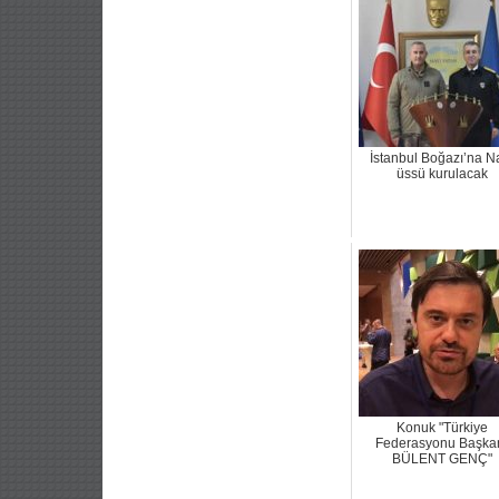
İstanbul Boğazı’na N
üssü kurulacak
Konuk "Türkiye
Federasyonu Başka
BÜLENT GENÇ"