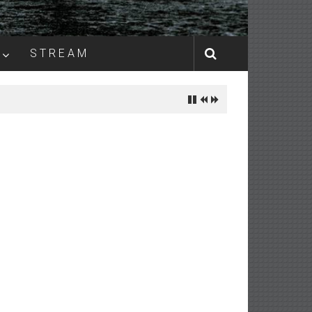
S T R E A M