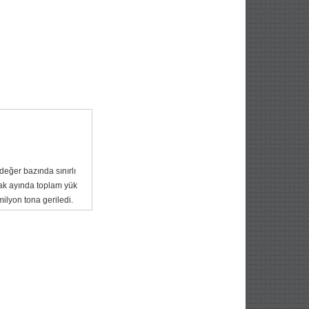
 değer bazında sınırlı
cak ayında toplam yük
ilyon tona geriledi.