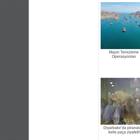
Mayın Temizleme
Operasyonları
Diyarbakır’da piranal
kelle paça ziyafeti!