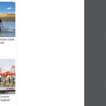
 kadar balık
erde
Dolarlık
Sağladı