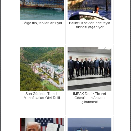
Gölge filo, terkleri artırıyor
Balıkçılık sektöründe tayfa
sıkıntısı yaşanıyor
Son Günlerin Trendi:
İMEAK Deniz Ticaret
Muhafazakar Otel Tatili
Odası'ndan Ankara
çıkarması!