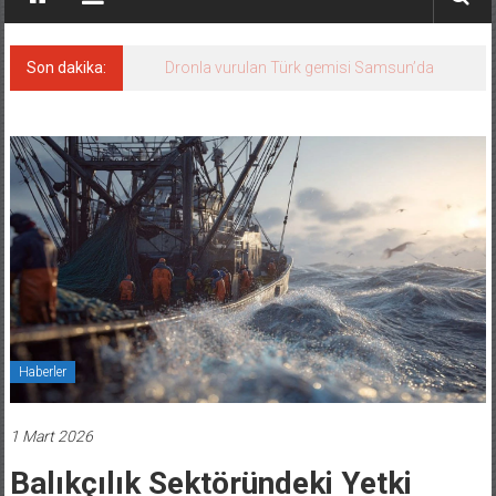
Son dakika:
Dronla vurulan Türk gemisi Samsun’da
Haberler
1 Mart 2026
Balıkçılık Sektöründeki Yetki