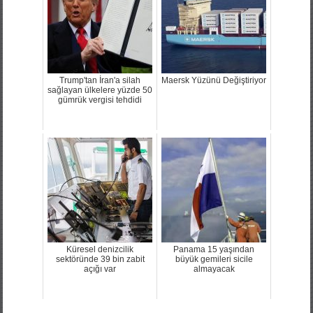
Trump'tan İran'a silah
Maersk Yüzünü Değiştiriyor
sağlayan ülkelere yüzde 50
gümrük vergisi tehdidi
Küresel denizcilik
Panama 15 yaşından
sektöründe 39 bin zabit
büyük gemileri sicile
açığı var
almayacak