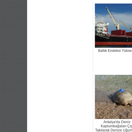
Baltık Endeksi Yükse
Antalya'da Deniz
Kaplumbağaları Çi
Takılarak Denize Uğurl