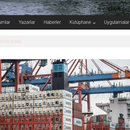
umlar
Yazarlar
Haberler
Kütüphane
Uygulamalar
rinde anlaştı