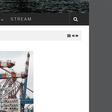
S T R E A M