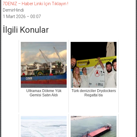
DemirHindi
1 Mart 2026 – 00:07
İlgili Konular
Ultramax Dökme Yük
Türk denizciler Drydockers
Gemisi Satın Aldı
Regatta’da