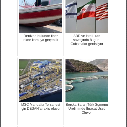
Denizde bulunan fiber
ABD ve İsrail-İran
tekne kamuya geçebilir
savaşında 8. gün:
Çatışmalar genişliyor
MSC Mangalia Tersanesi
Borçka Barajı Türk Somonu
için DESAN’a rakip oluyor
Üretiminde İhracat Üssü
Oluyor