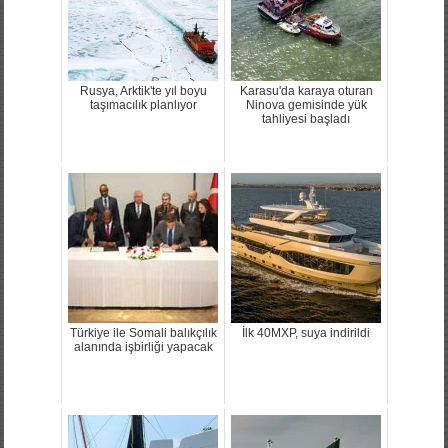
Rusya, Arktik'te yıl boyu
Karasu'da karaya oturan
taşımacılık planlıyor
Ninova gemisinde yük
tahliyesi başladı
Türkiye ile Somali balıkçılık
İlk 40MXP, suya indirildi
alanında işbirliği yapacak