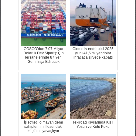
COSCO’dan 7,07 Milyar
Otomotiv endüstrisi 2025
Dolarlık Dev Sipariş: Çin
yılını 41,5 milyar dolar
Tersanelerinde 87 Yeni
ihracatla zirvede kapattı
Gemi İnşa Edilecek
İşletmeci olmayan gemi
Tekirdağ Kıyılarında Kızıl
sahiplerinin filosundaki
Yosun ve Kötü Koku
küçülme yavaşlıyor