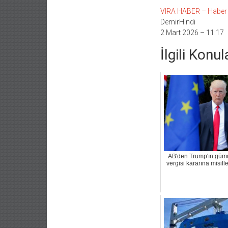
VIRA HABER – Haber Li
DemirHindi
2 Mart 2026 – 11:17
İlgili Konul
AB'den Trump'ın güm
vergisi kararına misil