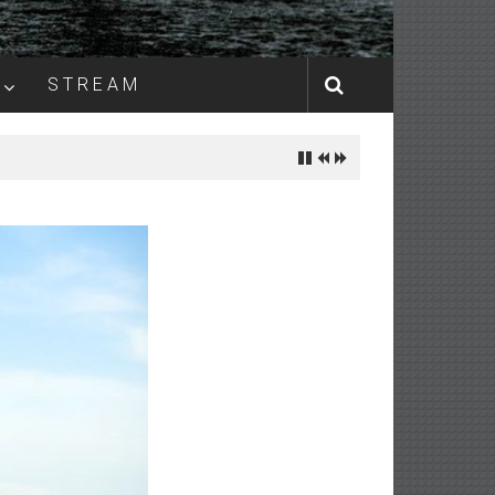
S T R E A M