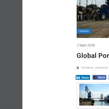
Haberler
2 Mart 2026
Global Por
Gönderen: yonetmen
Share
Share