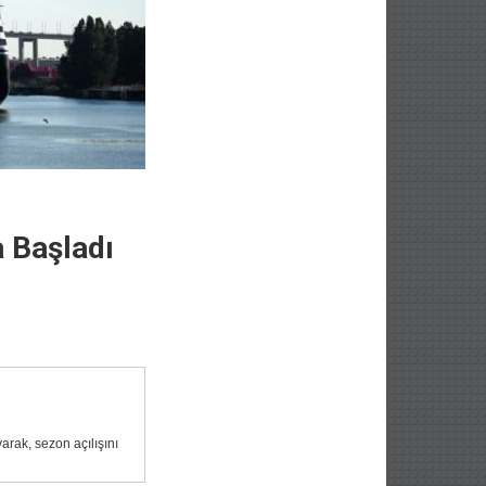
a Başladı
arak, sezon açılışını