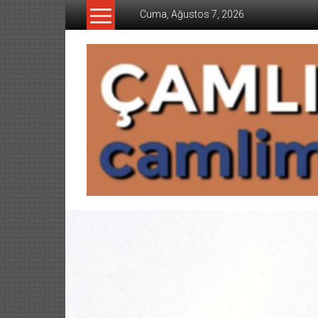
İçeriğe
Cuma, Ağustos 7, 2026
geç
CAMLIMANI
AKADEMI