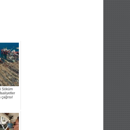
i Söküm
faaliyetler
 çağrısı!