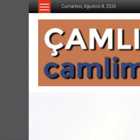
İçeriğe
Cumartesi, Ağustos 8, 2026
geç
CAMLIMANI
AKADEMI