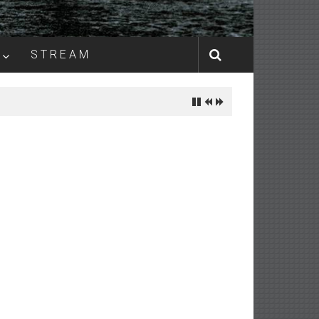
S T R E A M