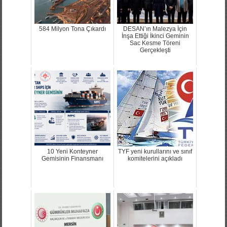
584 Milyon Tona Çıkardı
DESAN’ın Malezya İçin
İnşa Ettiği İkinci Geminin
Sac Kesme Töreni
Gerçekleşti
10 Yeni Konteyner
TYF yeni kurullarını ve sınıf
Gemisinin Finansmanı
komitelerini açıkladı