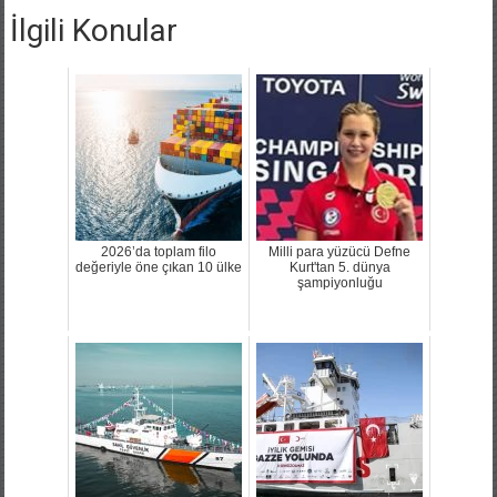
İlgili Konular
2026’da toplam filo
Milli para yüzücü Defne
değeriyle öne çıkan 10 ülke
Kurt'tan 5. dünya
şampiyonluğu