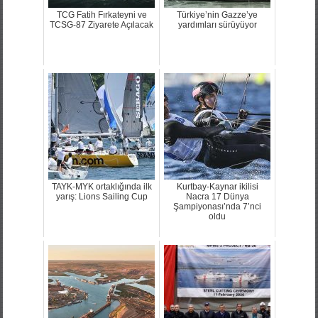
TCG Fatih Fırkateyni ve
Türkiye’nin Gazze’ye
TCSG-87 Ziyarete Açılacak
yardımları sürüyüyor
TAYK-MYK ortaklığında ilk
Kurtbay-Kaynar ikilisi
yarış: Lions Sailing Cup
Nacra 17 Dünya
Şampiyonası’nda 7’nci
oldu