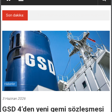
Son dakika:
Limanlara, offshore rüzgar enerjisinde kilit
rol
Haberler
3 Haziran 2026
GSD 4’den yeni gemi sözleşmesi