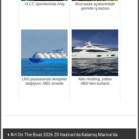
VLCC İşlemlerinde Artış
Bozcaada açıklarındaki
gemide iş kazası
LNG piyasasında dengeler
Altın Holding, yatları
değişiyor: ABD zirvede
ABD’den kurtardı
Yazı
Art On The Boat 2026 20 Haziran’da Kalamış Marina’da