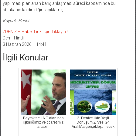
yapılması planlanan barış anlaşması süreci kapsamında bu
ablukanın kaldırıldığını açıklamıştı.
Kaynak: Harici
7DENIZ – Haber Linki İçin Tıklayın !
DemirHindi
3 Haziran 2026 – 14:41
İlgili Konular
Bayraktar: LNG alanında
2. Denizcilikte Yeşil
işbirliğimiz ve ticaretimiz
Dönüşüm Zirvesi 24
artabilir
Aralık'ta gerçekleştirilecek