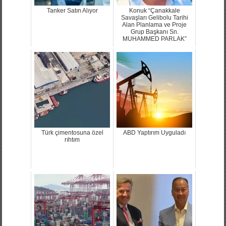
Tanker Satın Alıyor
Konuk “Çanakkale
Savaşları Gelibolu Tarihi
Alan Planlama ve Proje
Grup Başkanı Sn.
MUHAMMED PARLAK”
Türk çimentosuna özel
ABD Yaptırım Uyguladı
rıhtım