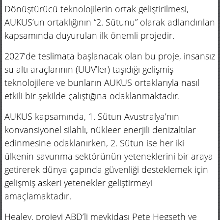
Dönüştürücü teknolojilerin ortak geliştirilmesi,
AUKUS’un ortaklığının “2. Sütunu” olarak adlandırılan
kapsamında duyurulan ilk önemli projedir.
2027’de teslimata başlanacak olan bu proje, insansız
su altı araçlarının (UUV’ler) taşıdığı gelişmiş
teknolojilere ve bunların AUKUS ortaklarıyla nasıl
etkili bir şekilde çalıştığına odaklanmaktadır.
AUKUS kapsamında, 1. Sütun Avustralya’nın
konvansiyonel silahlı, nükleer enerjili denizaltılar
edinmesine odaklanırken, 2. Sütun ise her iki
ülkenin savunma sektörünün yeteneklerini bir araya
getirerek dünya çapında güvenliği desteklemek için
gelişmiş askeri yetenekler geliştirmeyi
amaçlamaktadır.
Healey, projeyi ABD’li mevkidaşı Pete Hegseth ve