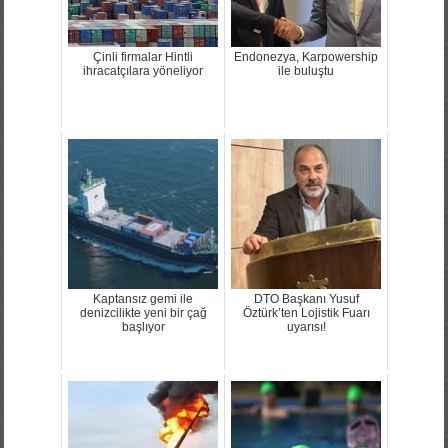
Çinli firmalar Hintli
Endonezya, Karpowership
ihracatçılara yöneliyor
ile buluştu
Kaptansız gemi ile
DTO Başkanı Yusuf
denizcilikte yeni bir çağ
Öztürk’ten Lojistik Fuarı
başlıyor
uyarısı!