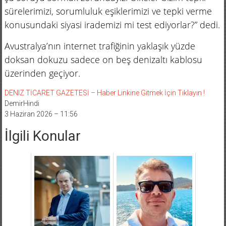
sürelerimizi, sorumluluk eşiklerimizi ve tepki verme
konusundaki siyasi irademizi mi test ediyorlar?” dedi.
Avustralya’nın internet trafiğinin yaklaşık yüzde
doksan dokuzu sadece on beş denizaltı kablosu
üzerinden geçiyor.
DENIZ TİCARET GAZETESİ – Haber Linkine Gitmek İçin Tıklayın !
DemirHindi
3 Haziran 2026 – 11:56
İlgili Konular