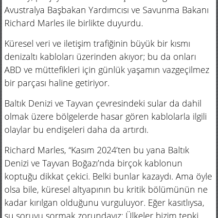
Avustralya Başbakan Yardımcısı ve Savunma Bakanı
Richard Marles ile birlikte duyurdu.
Küresel veri ve iletişim trafiğinin büyük bir kısmı
denizaltı kabloları üzerinden akıyor; bu da onları
ABD ve müttefikleri için günlük yaşamın vazgeçilmez
bir parçası haline getiriyor.
Baltık Denizi ve Tayvan çevresindeki sular da dahil
olmak üzere bölgelerde hasar gören kablolarla ilgili
olaylar bu endişeleri daha da artırdı.
Richard Marles, “Kasım 2024’ten bu yana Baltık
Denizi ve Tayvan Boğazı’nda birçok kablonun
koptuğu dikkat çekici. Belki bunlar kazaydı. Ama öyle
olsa bile, küresel altyapının bu kritik bölümünün ne
kadar kırılgan olduğunu vurguluyor. Eğer kasıtlıysa,
şu soruyu sormak zorundayız: Ülkeler bizim tepki