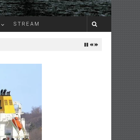
S T R E A M