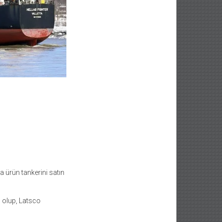
a ürün tankerini satın
” olup, Latsco