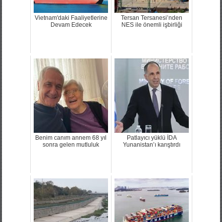
Vietnam'daki Faaliyetlerine
Tersan Tersanesi’nden
Devam Edecek
NES ile önemli işbirliği
Benim canım annem 68 yıl
Patlayıcı yüklü İDA
sonra gelen mutluluk
Yunanistan’ı karıştırdı