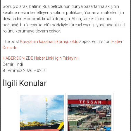
Sonuç olarak, batının Rus petrolünün dünya pazarlarına akışının
kesilmemesini hedefleyen yaptırım politikası, Yunan armatörler için
devasa bir ekonomik fırsata dönüştü. Atina, tanker filosunun
sağladığı bu “geçiş ücreti” modeliyle küresel enerji piyasasındaki kilit
rolünü korumaya devam ediyor.
The post
Rusya’nın kazananı komşu oldu
appeared first on
Haber
Denizde
.
HABER DENIZDE Haber Linki İçin Tıklayın !
DemirHindi
8 Temmuz 2026 – 02:01
İlgili Konular