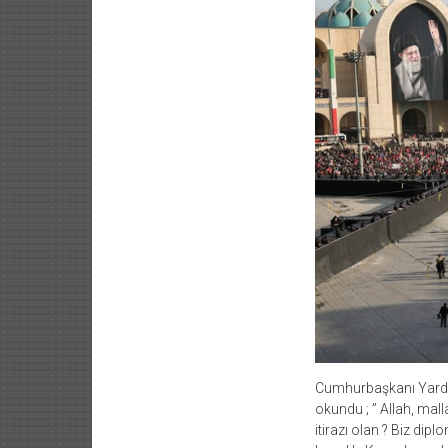
Cumhurbaşkanı Yardımc
okundu ; ” Allah, mall
itirazı olan ? Biz dip