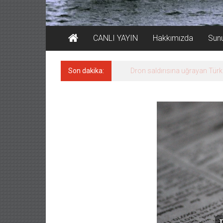
CANLI YAYIN
Hakkımızda
Sun
Son dakika:
Dron saldırısına uğrayan Türk 