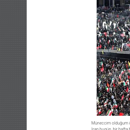
Müneccim olduğum içi
İran bugün, bir hafta 