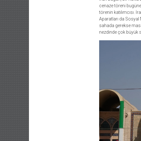
cenaze töreni bugüne 
törenin katılımcısı. İ
Aparatları da Sosyal M
sahada gerekse masada
nezdinde çok büyük s