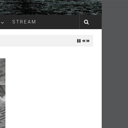
S T R E A M