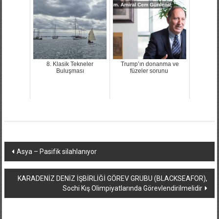
8. Klasik Tekneler
Trump’ın donanma ve
Buluşması
füzeler sorunu
Yazı
Asya – Pasifik silahlanıyor
dolaşımı
KARADENİZ DENİZ İŞBİRLİĞİ GÖREV GRUBU (BLACKSEAFOR),
Sochi Kış Olimpiyatlarında Görevlendirilmelidir