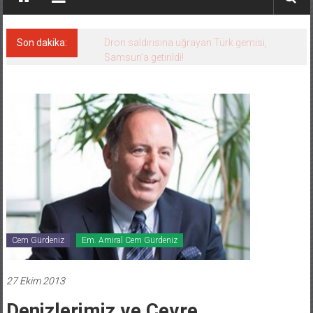
Son dakika:
Dron saldırısına uğrayan Türk gemisi,
Samsun’a getirildi!
Cem Gürdeniz
Em. Amiral Cem Gürdeniz
27 Ekim 2013
Denizlerimiz ve Çevre