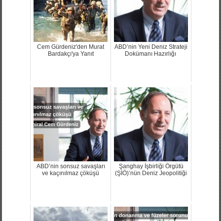
Cem Gürdeniz'den Murat
ABD’nin Yeni Deniz Strateji
Bardakçı'ya Yanıt
Dokümanı Hazırlığı
ABD’nin sonsuz savaşları
Şanghay İşbirliği Örgütü
ve kaçınılmaz çöküşü
(ŞİÖ)’nün Deniz Jeopolitiği