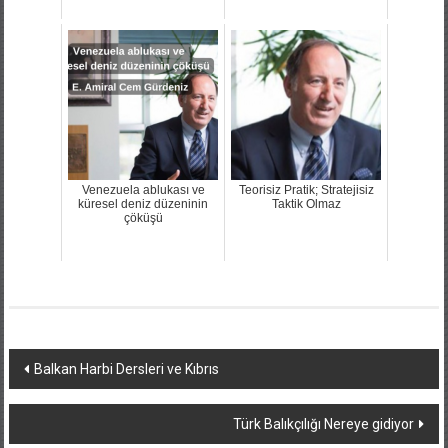
Venezuela ablukası ve
Teorisiz Pratik; Stratejisiz
küresel deniz düzeninin
Taktik Olmaz
çöküşü
Yazı
Balkan Harbi Dersleri ve Kıbrıs
dolaşımı
Türk Balıkçılığı Nereye gidiyor