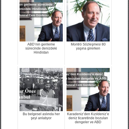
ABD’nin gerileme
Montrö Sözleşmesi 80
sürecinde denizdeki
yaşına girerken
Hindistan
Bu belgesel aslında her
Karadeniz’den Kızıldeniz’e
şeyi anlatıyor
deniz ticaretinde bozulan
dengeler ve ABD