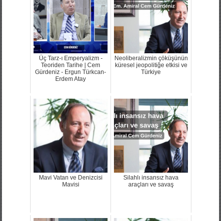
Üç Tarz-ı Emperyalizm -
Neoliberalizmin çöküşünün
Teoriden Tarihe | Cem
küresel jeopolitiğe etkisi ve
Gürdeniz - Ergun Türkcan-
Türkiye
Erdem Atay
Mavi Vatan ve Denizcisi
Silahlı insansız hava
Mavisi
araçları ve savaş