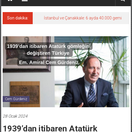
Son dakika:
İstanbul ve Çanakkale: 6 ayda 40.000 gemi
Cem Gürdeniz
28 Ocak 2024
1939’dan itibaren Atatürk