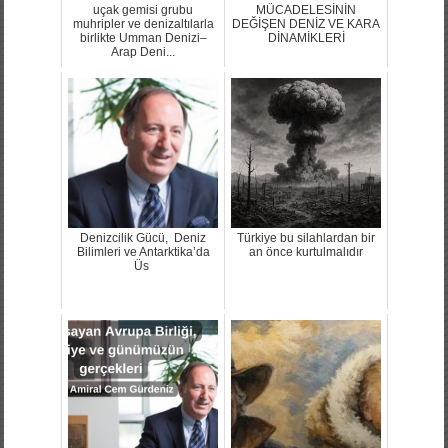
uçak gemisi grubu
MÜCADELESİNİN
muhripler ve denizaltılarla
DEĞİŞEN DENİZ VE KARA
birlikte Umman Denizi–
DİNAMİKLERİ
Arap Deni...
Denizcilik Gücü, Deniz
Türkiye bu silahlardan bir
Bilimleri ve Antarktika’da
an önce kurtulmalıdır
Üs