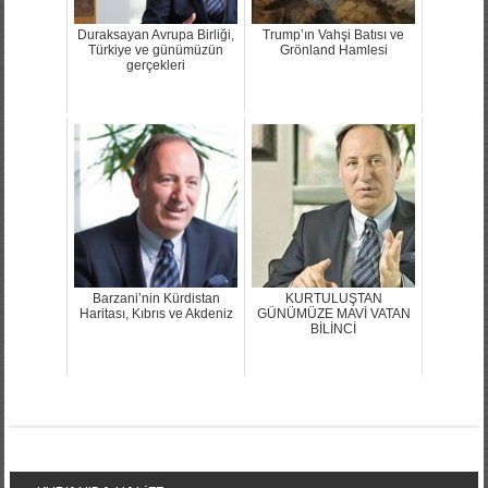
Duraksayan Avrupa Birliği,
Trump’ın Vahşi Batısı ve
Türkiye ve günümüzün
Grönland Hamlesi
gerçekleri
Barzani’nin Kürdistan
KURTULUŞTAN
Haritası, Kıbrıs ve Akdeniz
GÜNÜMÜZE MAVİ VATAN
BİLİNCİ