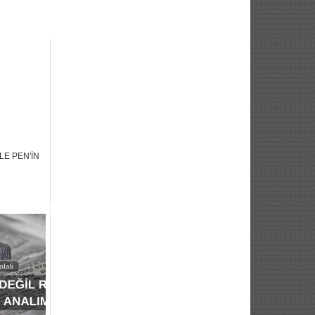
E PEN'İN