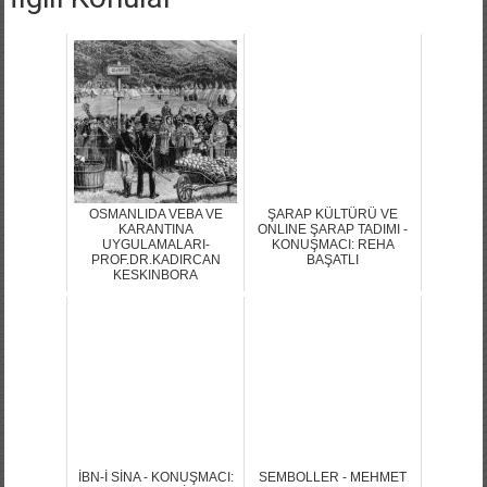
OSMANLIDA VEBA VE
ŞARAP KÜLTÜRÜ VE
KARANTINA
ONLINE ŞARAP TADIMI -
UYGULAMALARI-
KONUŞMACI: REHA
PROF.DR.KADIRCAN
BAŞATLI
KESKINBORA
İBN-İ SİNA - KONUŞMACI:
SEMBOLLER - MEHMET