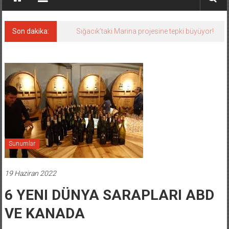
Son dakika:
Sığacık’taki Marina projesine tepki büyüyor!
Sunumlar
19 Haziran 2022
6 YENI DÜNYA SARAPLARI ABD
VE KANADA