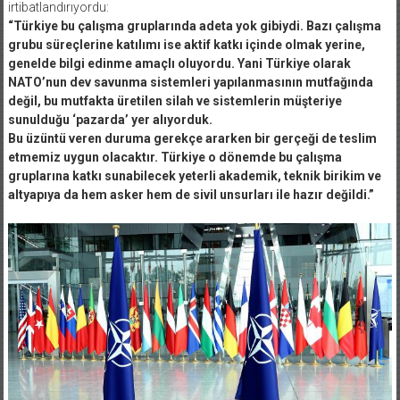
irtibatlandırıyordu:
“Türkiye bu çalışma gruplarında adeta yok gibiydi. Bazı çalışma
grubu süreçlerine katılımı ise aktif katkı içinde olmak yerine,
genelde bilgi edinme amaçlı oluyordu. Yani Türkiye olarak
NATO’nun dev savunma sistemleri yapılanmasının mutfağında
değil, bu mutfakta üretilen silah ve sistemlerin müşteriye
sunulduğu ‘pazarda’ yer alıyorduk.
Bu üzüntü veren duruma gerekçe ararken bir gerçeği de teslim
etmemiz uygun olacaktır. Türkiye o dönemde bu çalışma
gruplarına katkı sunabilecek yeterli akademik, teknik birikim ve
altyapıya da hem asker hem de sivil unsurları ile hazır değildi.”