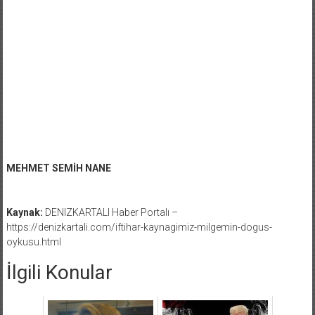
MEHMET SEMİH NANE
Kaynak:
DENIZKARTALI Haber Portalı –
https://denizkartali.com/iftihar-kaynagimiz-milgemin-dogus-
oykusu.html
İlgili Konular