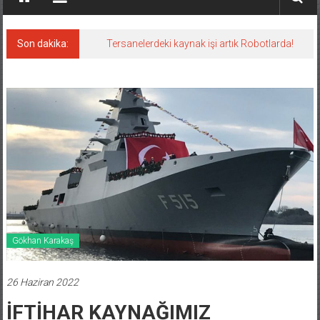
Son dakika:
Tersanelerdeki kaynak işi artık Robotlarda!
Gökhan Karakaş
26 Haziran 2022
İFTİHAR KAYNAĞIMIZ