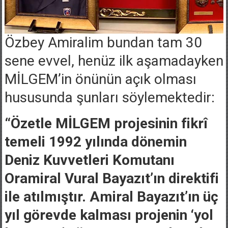
Özbey Amiralim bundan tam 30
sene evvel, henüz ilk aşamadayken
MİLGEM’in önünün açık olması
hususunda şunları söylemektedir:
“Özetle MİLGEM projesinin fikrî
temeli 1992 yılında dönemin
Deniz Kuvvetleri Komutanı
Oramiral Vural Bayazıt’ın direktifi
ile atılmıştır. Amiral Bayazıt’ın üç
yıl görevde kalması projenin ‘yol