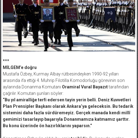
***
MİLGEM’e doğru
Mustafa Özbey, Kurmay Albay rütbesindeyken 1990-92 yılları
arasında ifa ettiği 4. Muhrip Filotilla Komodorluğu görevinin son
aylarında Donanma Komutanı
Oramiral Vural Bayazıt
tarafından
çağrılır. Komutan şunları söyler:
“Bu yıl amiralliğe terfi edersen tayin yerin belli. Deniz Kuvvetleri
Plan Prensipler Başkanı olarak Ankara’ya geleceksin. Bu tedarik
sistemini daha fazla sürdüremeyiz. Gerçek manada kendi millî
gemimizi tasarlayıp başarıyla Donanmamıza katmamız şarttır.
Bu konu üzerinde ön hazırlıklarını yaparsın.”