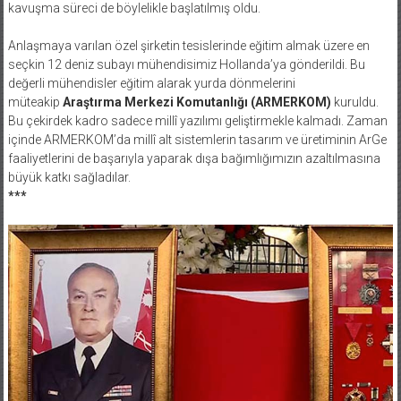
kavuşma süreci de böylelikle başlatılmış oldu.
Anlaşmaya varılan özel şirketin tesislerinde eğitim almak üzere en
seçkin 12 deniz subayı mühendisimiz Hollanda’ya gönderildi. Bu
değerli mühendisler eğitim alarak yurda dönmelerini
müteakip
Araştırma Merkezi Komutanlığı (ARMERKOM)
kuruldu.
Bu çekirdek kadro sadece millî yazılımı geliştirmekle kalmadı. Zaman
içinde ARMERKOM’da millî alt sistemlerin tasarım ve üretiminin ArGe
faaliyetlerini de başarıyla yaparak dışa bağımlığımızın azaltılmasına
büyük katkı sağladılar.
***