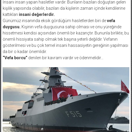
İnsanı insan yapan hasletler vardır. Bunların bazıları doğuştan gelen
kişilik yapısında olabilir, bazıları da kişilerin zaman içinde kendilerine
kattıkları
insani değerlerdir.
Günümüz insanında eksik gördüğüm hasletlerden biri de
vefa
duygusu.
Kişinin vefa duygusuna sahip olması ve onu yüreğinde
hissetmesi kendisi açısından önemli bir kazançtır. Bununla birlikte, bu
önemli hissiyata sahip olmak tek başına yeterli değildir. Vefanın
gösterilmesi ve bu çok temel insani hassasiyetin gereğinin yapılması
da bir o kadar önemlidir.
“Vefa borcu”
denilen bir kavram vardır ve ödenmelidir…