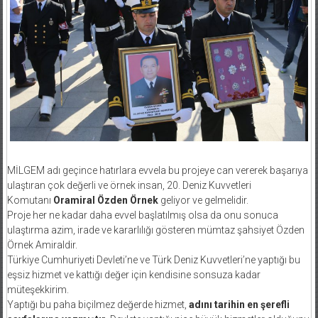
MİLGEM adı geçince hatırlara evvela bu projeye can vererek başarıya
ulaştıran çok değerli ve örnek insan, 20. Deniz Kuvvetleri
Komutanı
Oramiral Özden Örnek
geliyor ve gelmelidir.
Proje her ne kadar daha evvel başlatılmış olsa da onu sonuca
ulaştırma azim, irade ve kararlılığı gösteren mümtaz şahsiyet Özden
Örnek Amiraldir.
Türkiye Cumhuriyeti Devleti’ne ve Türk Deniz Kuvvetleri’ne yaptığı bu
eşsiz hizmet ve kattığı değer için kendisine sonsuza kadar
müteşekkirim.
Yaptığı bu paha biçilmez değerde hizmet,
adını tarihin en şerefli