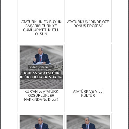
ATATÜRK’ÜN EN BÜYÜK
ATATÜRK’ÜN “DİNDE ÖZE
BAŞARISI TÜRKİYE
DÖNÜŞ PROJESİ”
CUMHURİYETİ KUTLU
OLSUN
KUR’AN ve ATATÜRK
ATATÜRK VE MİLLİ
ÖZGÜRLÜKLER
KÜLTÜR
HAKKINDA Ne Diyor?