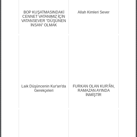
BOP KUŞATMASINDAKİ
Allah Kimleri Sever
CENNET VATANIMIZ İÇİN
VATANSEVER “DÜŞÜNEN
İNSAN” OLMAK
Laik Düşüncenin Kur'an'da
FURKAN OLAN KUR'ÂN,
Gerekçeleri
RAMAZAN AYINDA
İNMİŞTİR