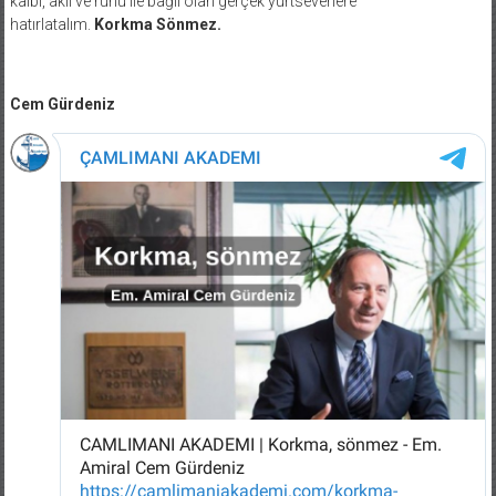
kalbi, aklı ve ruhu ile bağlı olan gerçek yurtseverlere
hatırlatalım.
Korkma Sönmez.
Cem Gürdeniz