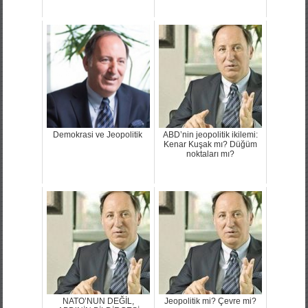
Demokrasi ve Jeopolitik
ABD’nin jeopolitik ikilemi:
Kenar Kuşak mı? Düğüm
noktaları mı?
NATO’NUN DEĞİL,
Jeopolitik mi? Çevre mi?