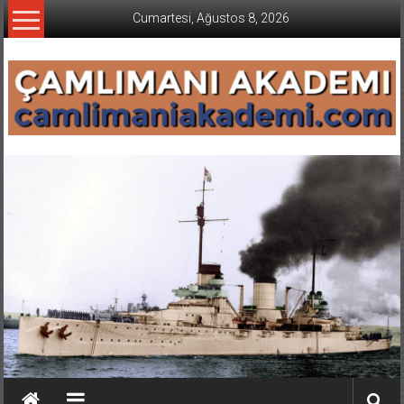
İçeriğe
Cumartesi, Ağustos 8, 2026
geç
CAMLIMANI
AKADEMI