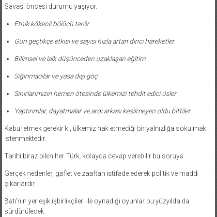
Savaşı öncesi durumu yaşıyor.
Etnik kökenli bölücü terör
Gün geçtikçe etkisi ve sayısı hızla artan dinci hareketler
Bilimsel ve laik düşünceden uzaklaşan eğitim
Sığınmacılar ve yasa dışı göç
Sınırlarımızın hemen ötesinde ülkemizi tehdit edici üsler
Yaptırımlar, dayatmalar ve ardı arkası kesilmeyen oldu bittiler
Kabul etmek gerekir ki, ülkemiz hak etmediği bir yalnızlığa sokulmak
istenmektedir.
Tarihi biraz bilen her Türk, kolayca cevap verebilir bu soruya.
Gerçek nedenler, gaflet ve zaaftan istifade ederek politik ve maddi
çıkarlardır.
Batı’nın yerleşik işbirlikçileri ile oynadığı oyunlar bu yüzyılda da
sürdürülecek.