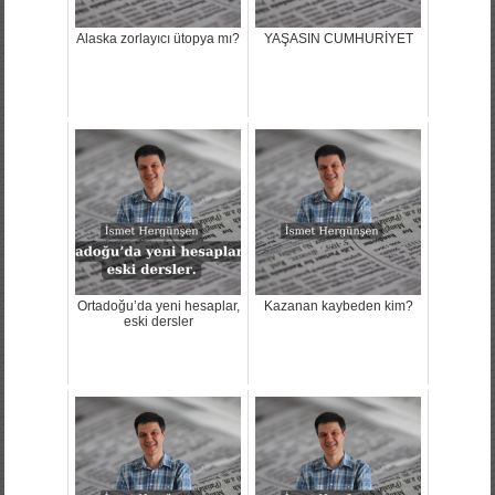
Alaska zorlayıcı ütopya mı?
YAŞASIN CUMHURİYET
Ortadoğu’da yeni hesaplar,
Kazanan kaybeden kim?
eski dersler