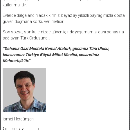
kutlanmalıdır.
Evlerde dalgalandırılacak kırmızı beyaz ay yıldızlı bayrağımızla dosta
güven düşmana korku verilmelidir.
Son sözse; son kalemizde güven içinde yaşamamızı canı pahasına
sağlayan Türk Ordusuna…
“Dehanız Gazi Mustafa Kemal Atatürk, gücünüz Türk Ulusu,
kılavuzunuz Türkiye Büyük Millet Meclisi, cesaretiniz
Mehmetçik’tir.”
İsmet Hergünşen
İlgili Konular