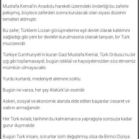
Mustafa Kemal’in Anadolu hareketi üzerindeki önderliği bu zaferle
pekişmiş, böylece zaferden sonra kurulacak olan siyasi düzenin
temelleri atılmıştır.
Bu zafer, Türklerin Lozan görüşmelerine eşit devlet olarak katılımını
sağladığı gibi yeni bir devletin kurulmasına olanak tanıyan, bir Türk
mucizesidir.
Türkiye Cumhuriyeti’ni kuran Gazi Mustafa Kemal, Türk Ordusu’nu bir
çığ gibi toplamasaydı, bugün istiklal ve haysiyetimizden söz etmemiz
mümkün olmayacaktı.
Yurdu kurtardı, medeniyet alemine soktu.
Bugün ne varsa, her şey Atatürk’ün eseridir.
Askeri, sosyal ve ekonomik alanda elde edilen başarılar cesaret ve
sabrın armağanıdır.
Her Türk evladı, tarihinin bu kahramanca yaprağıyla sonsuza kadar
gurur duymalıdır.
Bugün Türk insanı, sorunlar isim değiştirmiş olsa da Birinci Dünya