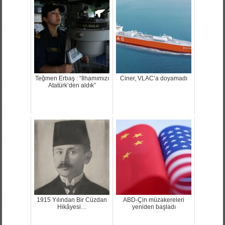
Teğmen Erbaş : “İlhamımızı
Ciner, VLAC’a doyamadı
Atatürk’den aldık”
1915 Yılından Bir Cüzdan
ABD-Çin müzakereleri
Hikâyesi…
yeniden başladı