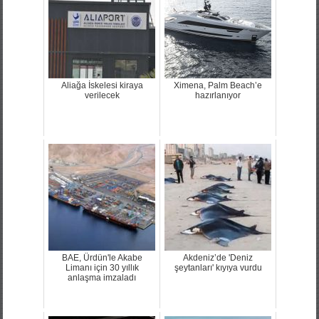
Aliağa İskelesi kiraya
Ximena, Palm Beach’e
verilecek
hazırlanıyor
BAE, Ürdün'le Akabe
Akdeniz’de 'Deniz
Limanı için 30 yıllık
şeytanları' kıyıya vurdu
anlaşma imzaladı