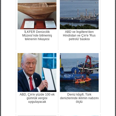
İLKFER Denizcilik
ABD ve İngiltere'den
Müzesi’nde bitmemiş
Hindistan ve Çin'e 'Rus
teknenin hikayesi
petrolü' baskısı
ABD, Çin'e yüzde 100 ek
Deniz kâşifi, Türk
gümrük vergisi
denizlerinde iklimin nabzını
uygulayacak
ölçtü