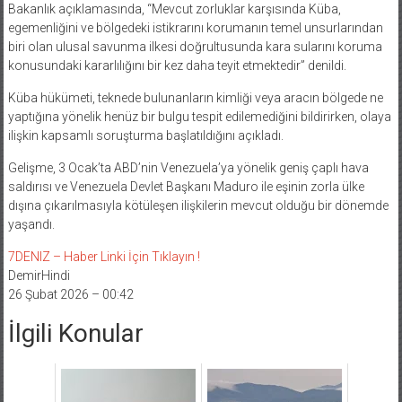
Bakanlık açıklamasında, “Mevcut zorluklar karşısında Küba,
egemenliğini ve bölgedeki istikrarını korumanın temel unsurlarından
biri olan ulusal savunma ilkesi doğrultusunda kara sularını koruma
konusundaki kararlılığını bir kez daha teyit etmektedir” denildi.
Küba hükümeti, teknede bulunanların kimliği veya aracın bölgede ne
yaptığına yönelik henüz bir bulgu tespit edilemediğini bildirirken, olaya
ilişkin kapsamlı soruşturma başlatıldığını açıkladı.
Gelişme, 3 Ocak’ta ABD’nin Venezuela’ya yönelik geniş çaplı hava
saldırısı ve Venezuela Devlet Başkanı Maduro ile eşinin zorla ülke
dışına çıkarılmasıyla kötüleşen ilişkilerin mevcut olduğu bir dönemde
yaşandı.
7DENIZ – Haber Linki İçin Tıklayın !
DemirHindi
26 Şubat 2026 – 00:42
İlgili Konular