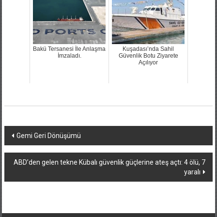
Bakü Tersanesi İle Anlaşma
Kuşadası’nda Sahil
İmzaladı.
Güvenlik Botu Ziyarete
Açılıyor
Yazı
Gemi Geri Dönüşümü
dolaşımı
ABD’den gelen tekne Kübalı güvenlik güçlerine ateş açtı: 4 ölü, 7
yaralı