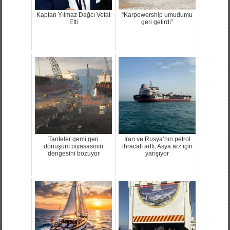
Kaptan Yılmaz Dağcı Vefat
“Karpowership umudumu
Etti
geri getirdi”
Tarifeler gemi geri
İran ve Rusya’nın petrol
dönüşüm piyasasının
ihracatı arttı, Asya arz için
dengesini bozuyor
yarışıyor