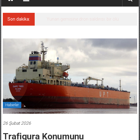
Son dakika:
Yunan gemisine dron saldırısı: bir ölü
Haberler
26 Şubat 2026
Trafigura Konumunu