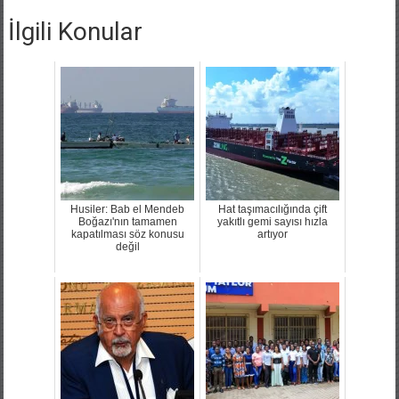
İlgili Konular
Husiler: Bab el Mendeb
Hat taşımacılığında çift
Boğazı'nın tamamen
yakıtlı gemi sayısı hızla
kapatılması söz konusu
artıyor
değil