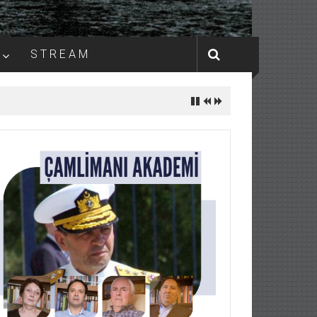
S T R E A M