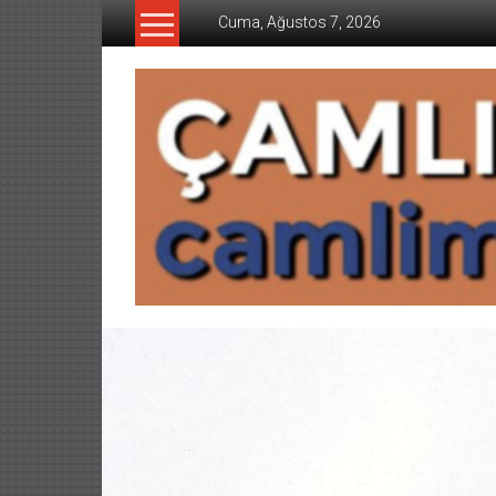
İçeriğe
Cuma, Ağustos 7, 2026
geç
CAMLIMANI
AKADEMI