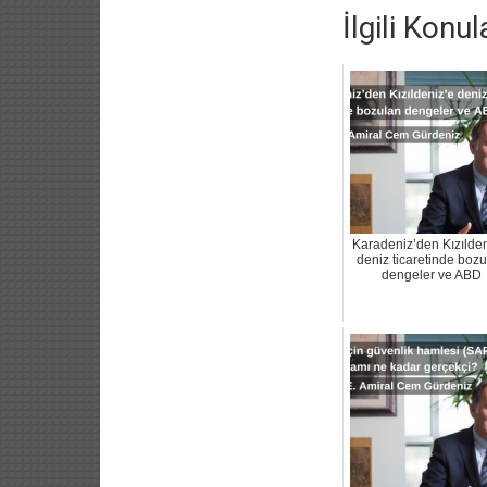
İlgili Konul
Karadeniz’den Kızılden
deniz ticaretinde boz
dengeler ve ABD