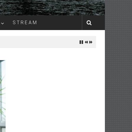
S T R E A M