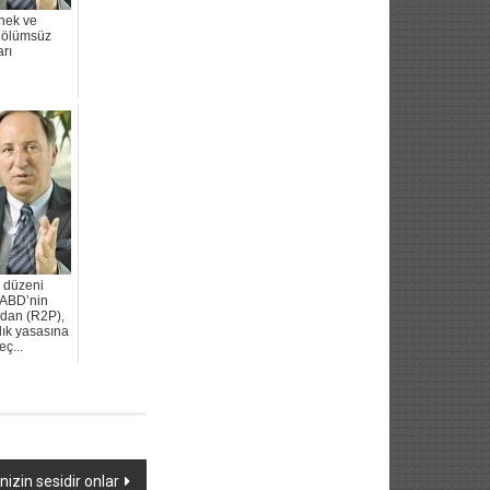
nek ve
ölümsüz
arı
 düzeni
 ABD’nin
dan (R2P),
lık yasasına
ç...
nizin sesidir onlar