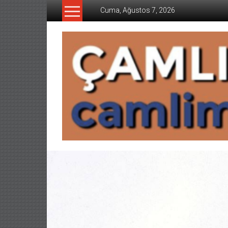
İçeriğe
Cuma, Ağustos 7, 2026
geç
CAMLIMANI
AKADEMI