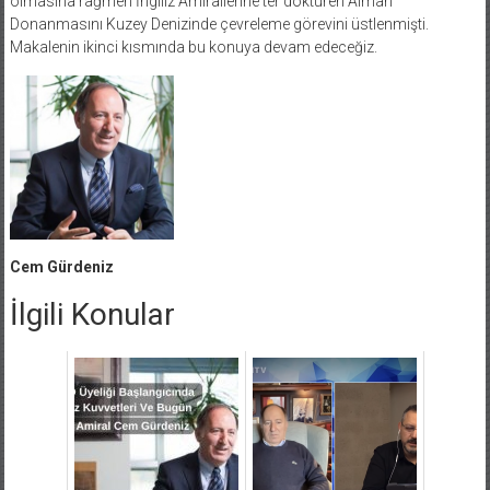
olmasına rağmen İngiliz Amirallerine ter döktüren Alman
Donanmasını Kuzey Denizinde çevreleme görevini üstlenmişti.
Makalenin ikinci kısmında bu konuya devam edeceğiz.
Cem Gürdeniz
İlgili Konular