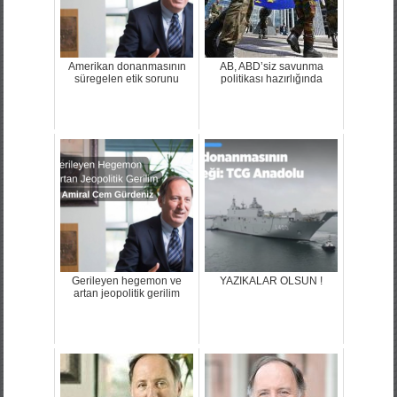
Amerikan donanmasının
AB, ABD’siz savunma
süregelen etik sorunu
politikası hazırlığında
Gerileyen hegemon ve
YAZIKALAR OLSUN !
artan jeopolitik gerilim