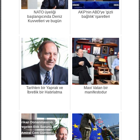
NATO üyeliği
AKP'nin ABD'ye 'gizli
başlangıcında Deniz
bağlılık' işaretleri
Kuvvetleri ve bugün
Tarihten bir Yaprak ve
Mavi Vatan bir
İbretlik bir Hatırlatma
manifestodur