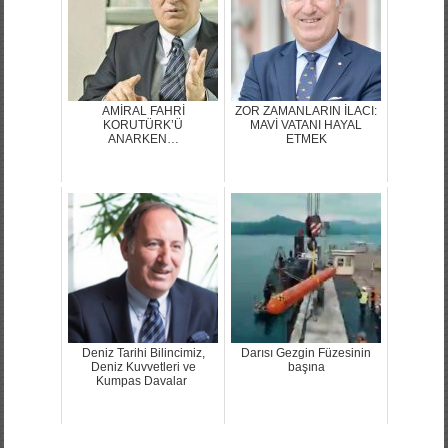
AMİRAL FAHRİ
ZOR ZAMANLARIN İLACI:
KORUTÜRK’Ü
MAVİ VATANI HAYAL
ANARKEN…
ETMEK
Deniz Tarihi Bilincimiz,
Darısı Gezgin Füzesinin
Deniz Kuvvetleri ve
başına
Kumpas Davalar