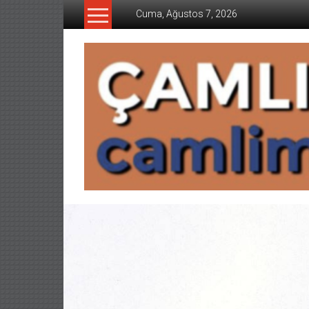
İçeriğe
Cuma, Ağustos 7, 2026
geç
CAMLIMANI
AKADEMI