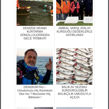
DENİZDE ARAMA
AMİRAL VAROL ATALAY
KURTARMA
KURDUĞU DEĞERLERLE
GÖNÜLLÜLERİNDEN
HATIRLANDI
GECE TATBİKATI
DENIZKARTALI -
BALIK AV SEZONU
Umudunuzu Hiç Kesmeyin
SÜRDÜRÜLEBİLİR
Olur mu ? Mucizeler Hiç
BALIKÇILIK UMUDUYLA
Bitmesin !
AÇILDI