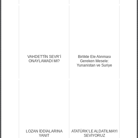
VAHDETTİN SEVR’İ
Birlikte Ele Alınması
ONAYLAMADI MI?
Gereken Mesele:
Yunanistan ve Suriye
LOZAN İDDİALARINA
ATATÜRK’LE ALDATILMAYI
YANIT
SEVİYORUZ