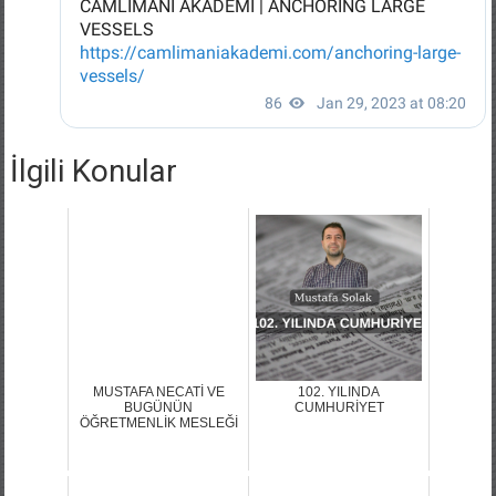
İlgili Konular
MUSTAFA NECATİ VE
102. YILINDA
BUGÜNÜN
CUMHURİYET
ÖĞRETMENLİK MESLEĞİ