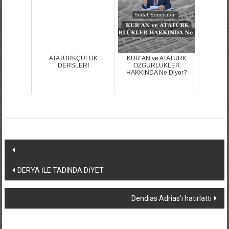
ATATÜRKÇÜLÜK
KUR’AN ve ATATÜRK
DERSLERİ
ÖZGÜRLÜKLER
HAKKINDA Ne Diyor?
Yazı
dolaşımı
DERYA İLE TADINDA DİYET
Dendias Adrias’ı hatırlattı