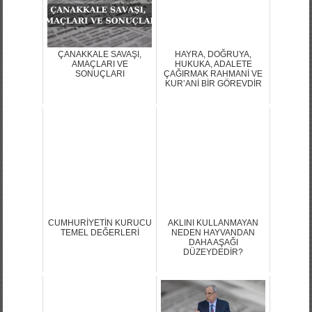
ÇANAKKALE SAVAŞI,
HAYRA, DOĞRUYA,
AMAÇLARI VE
HUKUKA, ADALETE
SONUÇLARI
ÇAĞIRMAK RAHMANİ VE
KUR’ANİ BİR GÖREVDİR
CUMHURİYETİN KURUCU
AKLINI KULLANMAYAN
TEMEL DEĞERLERİ
NEDEN HAYVANDAN
DAHA AŞAĞI
DÜZEYDEDİR?