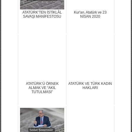
ATATÜRK’TEN İSTİKLÂL
Kur'an, Atatürk ve 23
SAVAŞI MANİFESTOSU
NİSAN 2020
ATATÜRK’Ü ÖRNEK
ATATÜRK VE TÜRK KADIN
ALMAK VE “AKIL
HAKLARI
TUTULMASI”