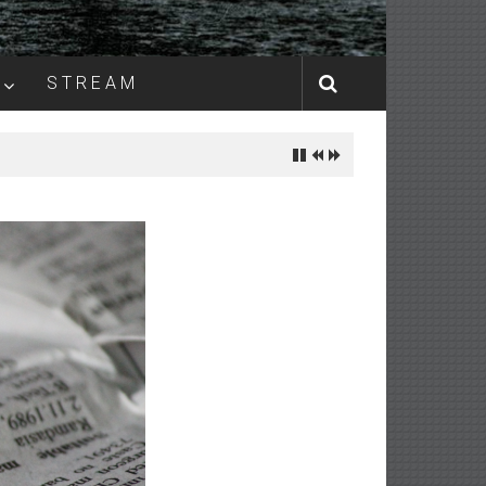
S T R E A M