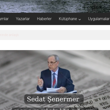
umlar
Yazarlar
Haberler
Kütüphane
Uygulamalar
rinde anlaştı