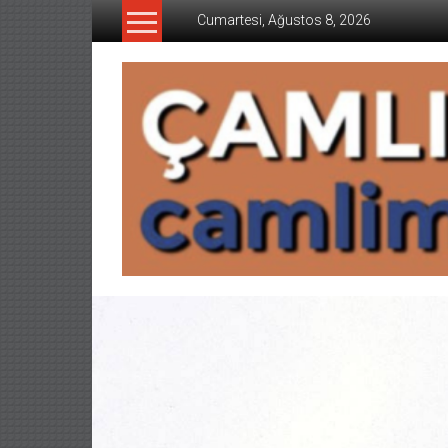
İçeriğe
Cumartesi, Ağustos 8, 2026
geç
CAMLIMANI
AKADEMI