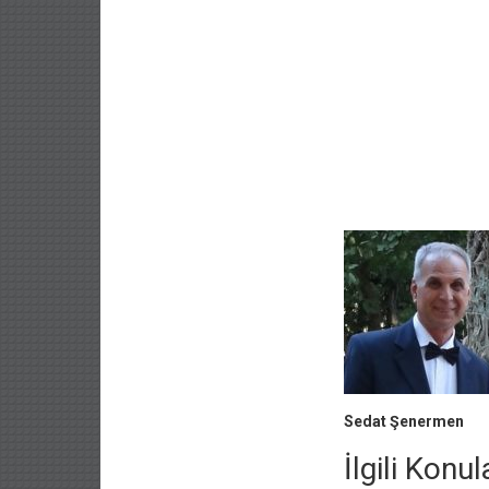
Sedat Şenermen
İlgili Konul