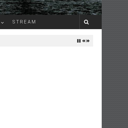
S T R E A M