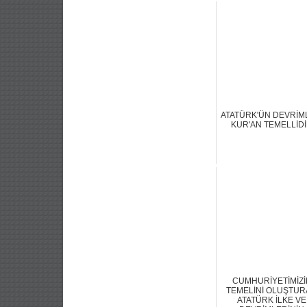
ATATÜRK'ÜN DEVRİM
KUR'AN TEMELLİD
CUMHURİYETİMİZİ
TEMELİNİ OLUŞTU
ATATÜRK İLKE VE