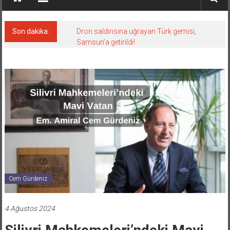
Son dakika:
Dron saldırısına uğrayan Türk gemisi,
Samsun’a getirildi!
Cem Gürdeniz
4 Ağustos 2024