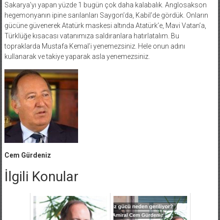
Sakarya’yı yapan yüzde 1 bugün çok daha kalabalık. Anglosakson
hegemonyanın ipine sarılanları Saygon’da, Kabil’de gördük. Onların
gücüne güvenerek Atatürk maskesi altında Atatürk’e, Mavi Vatan’a,
Türklüğe kısacası vatanımıza saldıranlara hatırlatalım. Bu
topraklarda Mustafa Kemal’i yenemezsiniz. Hele onun adını
kullanarak ve takiye yaparak asla yenemezsiniz.
Cem Gürdeniz
İlgili Konular