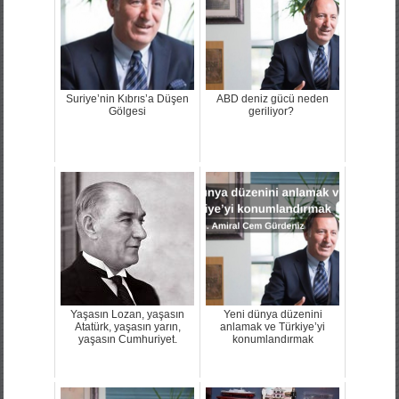
Suriye’nin Kıbrıs’a Düşen
ABD deniz gücü neden
Gölgesi
geriliyor?
Yaşasın Lozan, yaşasın
Yeni dünya düzenini
Atatürk, yaşasın yarın,
anlamak ve Türkiye’yi
yaşasın Cumhuriyet.
konumlandırmak