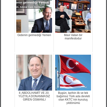
Gidenin gelmediği Yemen
Mavi Vatan bir
manifestodur
II. ABDÜLHAMİT VE 20.
Bugün, tarihin ilk ve tek
YÜZYILA DONANMASIZ
bağımsız Türk ada devleti
GİREN OSMANLI
olan KKTC’nin kuruluş
yıldönümü