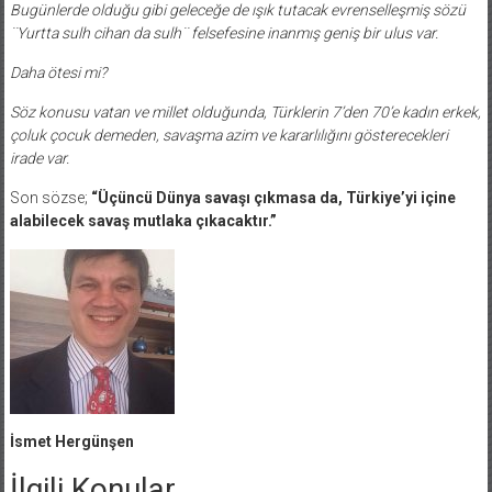
Bugünlerde olduğu gibi geleceğe de ışık tutacak evrenselleşmiş sözü
¨Yurtta sulh cihan da sulh¨ felsefesine inanmış geniş bir ulus var.
Daha ötesi mi?
Söz konusu vatan ve millet olduğunda, Türklerin 7’den 70’e kadın erkek,
çoluk çocuk demeden, savaşma azim ve kararlılığını gösterecekleri
irade var.
Son sözse;
“Üçüncü Dünya savaşı çıkmasa da, Türkiye’yi içine
alabilecek savaş mutlaka çıkacaktır.”
İsmet Hergünşen
İlgili Konular