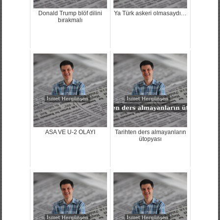
Donald Trump blöf dilini
Ya Türk askeri olmasaydı…
bırakmalı
ASA VE U-2 OLAYI
Tarihten ders almayanların
ütopyası